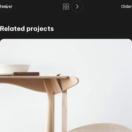
Newer
Older
Related projects