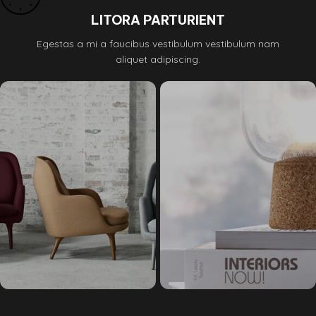
LITORA PARTURIENT
Egestas a mi a faucibus vestibulum vestibulum nam
aliquet adipiscing.