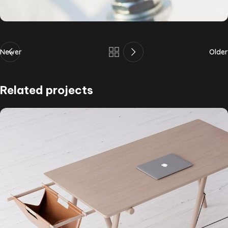
Newer
Older
Related projects